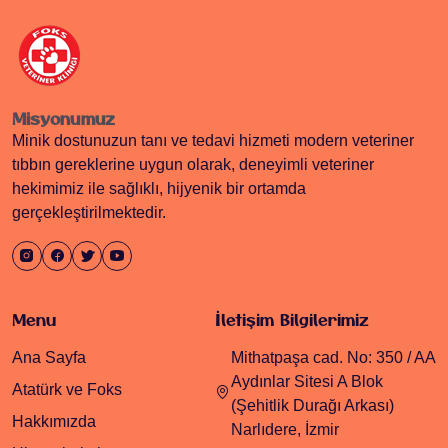
Misyonumuz
Minik dostunuzun tanı ve tedavi hizmeti modern veteriner
tıbbın gereklerine uygun olarak, deneyimli veteriner
hekimimiz ile sağlıklı, hijyenik bir ortamda
gerçekleştirilmektedir.
Menu
İletişim Bilgilerimiz
Ana Sayfa
Mithatpaşa cad. No: 350 / AA
Aydınlar Sitesi A Blok
Atatürk ve Foks
(Şehitlik Durağı Arkası)
Hakkımızda
Narlıdere, İzmir