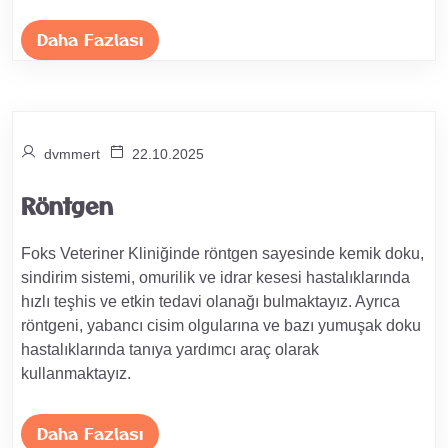
Daha Fazlası
dvmmert
22.10.2025
Röntgen
Foks Veteriner Kliniğinde röntgen sayesinde kemik doku,
sindirim sistemi, omurilik ve idrar kesesi hastalıklarında
hızlı teşhis ve etkin tedavi olanağı bulmaktayız. Ayrıca
röntgeni, yabancı cisim olgularına ve bazı yumuşak doku
hastalıklarında tanıya yardımcı araç olarak
kullanmaktayız.
Daha Fazlası