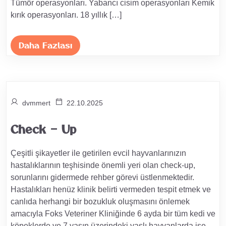
Tümör operasyonları. Yabancı cisim operasyonları Kemik
kırık operasyonları. 18 yıllık […]
Daha Fazlası
dvmmert
22.10.2025
Check – Up
Çeşitli şikayetler ile getirilen evcil hayvanlarınızın
hastalıklarının teşhisinde önemli yeri olan check-up,
sorunlarını gidermede rehber görevi üstlenmektedir.
Hastalıkları henüz klinik belirti vermeden tespit etmek ve
canlıda herhangi bir bozukluk oluşmasını önlemek
amacıyla Foks Veteriner Kliniğinde 6 ayda bir tüm kedi ve
köpeklerde ve 7 yaşın üzerindeki yaşlı hayvanlarda ise