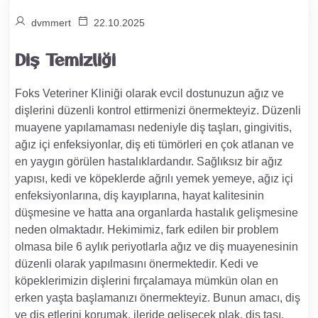
dvmmert
22.10.2025
Diş Temizliği
Foks Veteriner Kliniği olarak evcil dostunuzun ağız ve
dişlerini düzenli kontrol ettirmenizi önermekteyiz. Düzenli
muayene yapılamaması nedeniyle diş taşları, gingivitis,
ağız içi enfeksiyonlar, diş eti tümörleri en çok atlanan ve
en yaygın görülen hastalıklardandır. Sağlıksız bir ağız
yapısı, kedi ve köpeklerde ağrılı yemek yemeye, ağız içi
enfeksiyonlarına, diş kayıplarına, hayat kalitesinin
düşmesine ve hatta ana organlarda hastalık gelişmesine
neden olmaktadır. Hekimimiz, fark edilen bir problem
olmasa bile 6 aylık periyotlarla ağız ve diş muayenesinin
düzenli olarak yapılmasını önermektedir. Kedi ve
köpeklerimizin dişlerini fırçalamaya mümkün olan en
erken yaşta başlamanızı önermekteyiz. Bunun amacı, diş
ve diş etlerini korumak, ileride gelişecek plak, diş taşı,