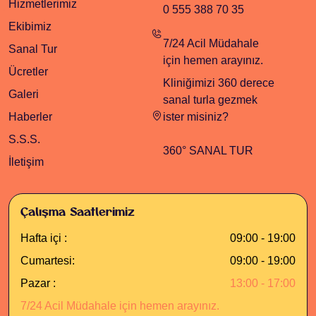
Hizmetlerimiz
0 555 388 70 35
Ekibimiz
7/24 Acil Müdahale
Sanal Tur
için hemen arayınız.
Ücretler
Kliniğimizi 360 derece
Galeri
sanal turla gezmek
Haberler
ister misiniz?
S.S.S.
360° SANAL TUR
İletişim
Çalışma Saatlerimiz
Hafta içi :
09:00 - 19:00
Cumartesi:
09:00 - 19:00
Pazar :
13:00 - 17:00
7/24 Acil Müdahale için hemen arayınız.