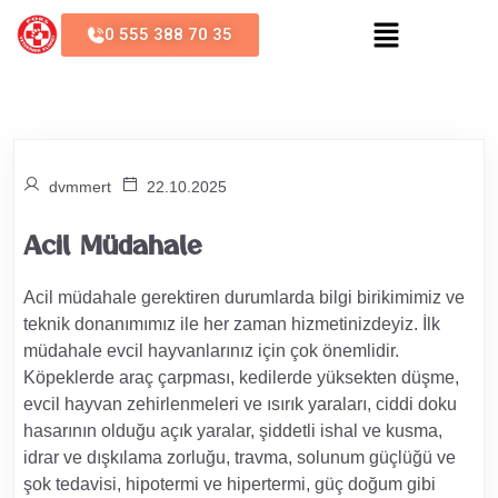
0 555 388 70 35
dvmmert
22.10.2025
Acil Müdahale
Acil müdahale gerektiren durumlarda bilgi birikimimiz ve
teknik donanımımız ile her zaman hizmetinizdeyiz. İlk
müdahale evcil hayvanlarınız için çok önemlidir.
Köpeklerde araç çarpması, kedilerde yüksekten düşme,
evcil hayvan zehirlenmeleri ve ısırık yaraları, ciddi doku
hasarının olduğu açık yaralar, şiddetli ishal ve kusma,
idrar ve dışkılama zorluğu, travma, solunum güçlüğü ve
şok tedavisi, hipotermi ve hipertermi, güç doğum gibi