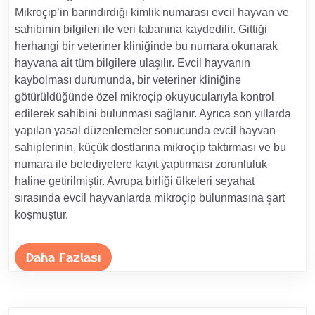
Mikroçip’in barındırdığı kimlik numarası evcil hayvan ve
sahibinin bilgileri ile veri tabanına kaydedilir. Gittiği
herhangi bir veteriner kliniğinde bu numara okunarak
hayvana ait tüm bilgilere ulaşılır. Evcil hayvanın
kaybolması durumunda, bir veteriner kliniğine
götürüldüğünde özel mikroçip okuyucularıyla kontrol
edilerek sahibini bulunması sağlanır. Ayrıca son yıllarda
yapılan yasal düzenlemeler sonucunda evcil hayvan
sahiplerinin, küçük dostlarına mikroçip taktırması ve bu
numara ile belediyelere kayıt yaptırması zorunluluk
haline getirilmiştir. Avrupa birliği ülkeleri seyahat
sırasında evcil hayvanlarda mikroçip bulunmasına şart
koşmuştur.
Daha Fazlası