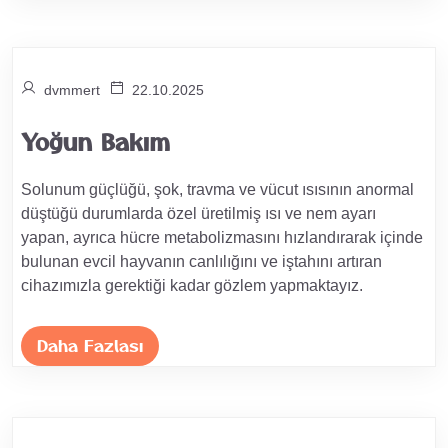
dvmmert
22.10.2025
Yoğun Bakım
Solunum güçlüğü, şok, travma ve vücut ısısının anormal
düştüğü durumlarda özel üretilmiş ısı ve nem ayarı
yapan, ayrıca hücre metabolizmasını hızlandırarak içinde
bulunan evcil hayvanın canlılığını ve iştahını artıran
cihazımızla gerektiği kadar gözlem yapmaktayız.
Daha Fazlası