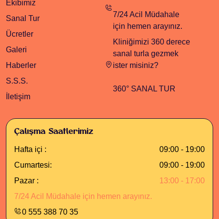
Ekibimiz
7/24 Acil Müdahale
Sanal Tur
için hemen arayınız.
Ücretler
Kliniğimizi 360 derece
Galeri
sanal turla gezmek
Haberler
ister misiniz?
S.S.S.
360° SANAL TUR
İletişim
Çalışma Saatlerimiz
Hafta içi :
09:00 - 19:00
Cumartesi:
09:00 - 19:00
Pazar :
13:00 - 17:00
7/24 Acil Müdahale için hemen arayınız.
0 555 388 70 35