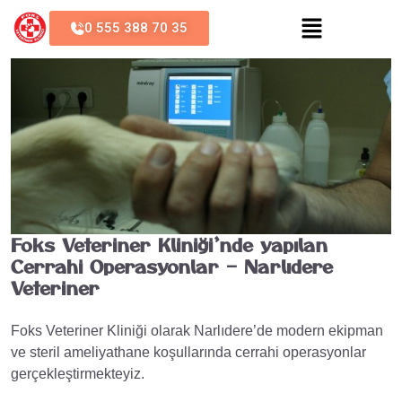
0 555 388 70 35
Foks Veteriner Kliniği’nde yapılan
Cerrahi Operasyonlar – Narlıdere
Veteriner
Foks Veteriner Kliniği olarak Narlıdere’de modern ekipman
ve steril ameliyathane koşullarında cerrahi operasyonlar
gerçekleştirmekteyiz.