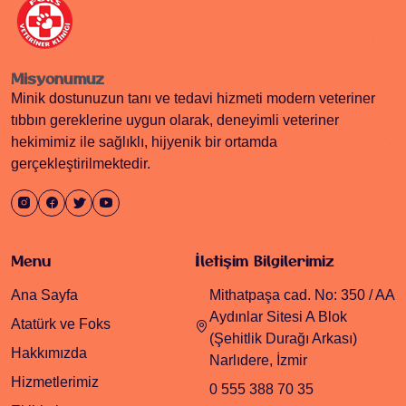
Misyonumuz
Minik dostunuzun tanı ve tedavi hizmeti modern veteriner
tıbbın gereklerine uygun olarak, deneyimli veteriner
hekimimiz ile sağlıklı, hijyenik bir ortamda
gerçekleştirilmektedir.
Menu
İletişim Bilgilerimiz
Ana Sayfa
Mithatpaşa cad. No: 350 / AA
Aydınlar Sitesi A Blok
Atatürk ve Foks
(Şehitlik Durağı Arkası)
Hakkımızda
Narlıdere, İzmir
Hizmetlerimiz
0 555 388 70 35