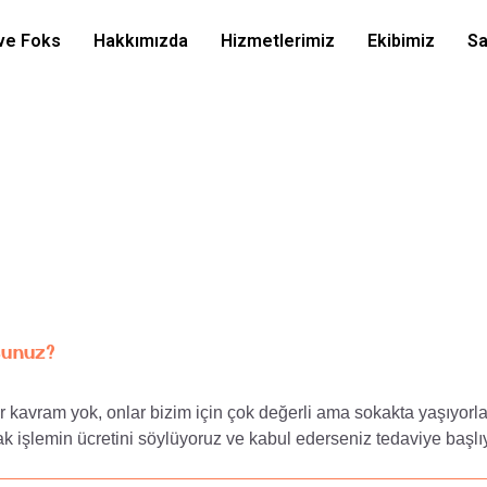
ve Foks
Hakkımızda
Hizmetlerimiz
Ekibimiz
Sa
sunuz?
kavram yok, onlar bizim için çok değerli ama sokakta yaşıyorlar
k işlemin ücretini söylüyoruz ve kabul ederseniz tedaviye başlı