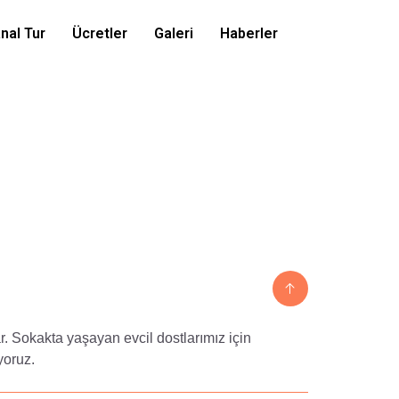
nal Tur
Ücretler
Galeri
Haberler
. Sokakta yaşayan evcil dostlarımız için
yoruz.