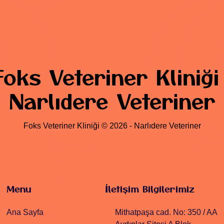
Foks Veteriner Kliniği 
Narlıdere Veteriner
Foks Veteriner Kliniği © 2026 - Narlıdere Veteriner
Menu
İletişim Bilgilerimiz
Ana Sayfa
Mithatpaşa cad. No: 350 / AA