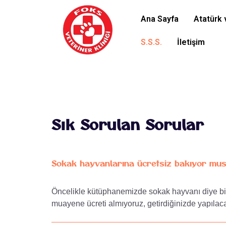
Ana Sayfa
Atatürk 
S.S.S.
İletişim
Sık Sorulan Sorular
Sokak hayvanlarına ücretsiz bakıyor mu
Öncelikle kütüphanemizde sokak hayvanı diye bir 
muayene ücreti almıyoruz, getirdiğinizde yapılaca