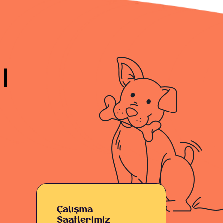
|
Çalışma
Saatlerimiz