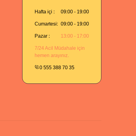
Hafta içi :
09:00 - 19:00
Cumartesi:
09:00 - 19:00
Pazar :
13:00 - 17:00
7/24 Acil Müdahale için
hemen arayınız.
0 555 388 70 35