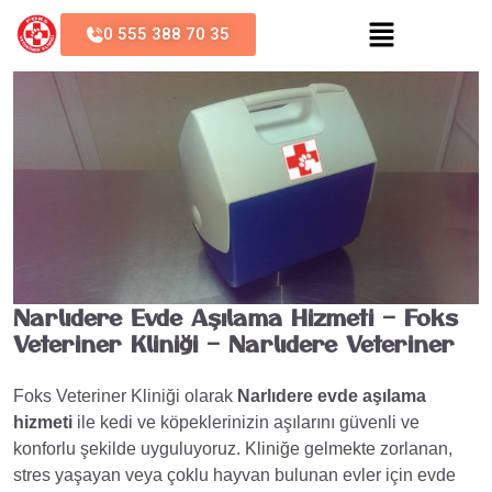
0 555 388 70 35
Narlıdere Evde Aşılama Hizmeti – Foks
Veteriner Kliniği – Narlıdere Veteriner
Foks Veteriner Kliniği olarak
Narlıdere evde aşılama
hizmeti
ile kedi ve köpeklerinizin aşılarını güvenli ve
konforlu şekilde uyguluyoruz. Kliniğe gelmekte zorlanan,
stres yaşayan veya çoklu hayvan bulunan evler için evde