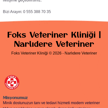
iletişime geçebilirsiniz.
Bizi Arayın: 0 555 388 70 35
Foks Veteriner Kliniği |
Narlıdere Veteriner
Foks Veteriner Kliniği © 2026 - Narlıdere Veteriner
Misyonumuz
Minik dostunuzun tanı ve tedavi hizmeti modern veteriner