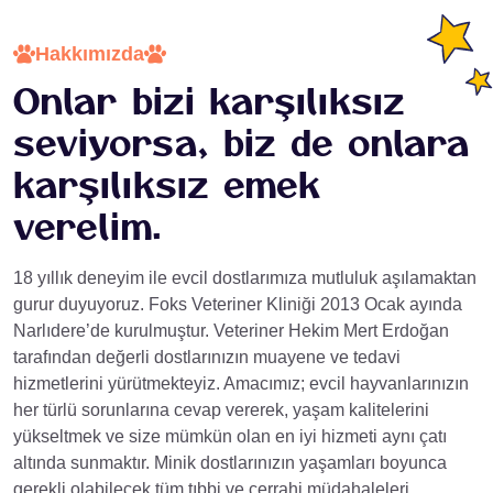
Hakkımızda
Onlar
bizi
karşılıksız
seviyorsa,
biz
de
onlara
karşılıksız
emek
verelim.
18 yıllık deneyim ile evcil dostlarımıza mutluluk aşılamaktan
gurur duyuyoruz. Foks Veteriner Kliniği 2013 Ocak ayında
Narlıdere’de kurulmuştur. Veteriner Hekim Mert Erdoğan
tarafından değerli dostlarınızın muayene ve tedavi
hizmetlerini yürütmekteyiz. Amacımız; evcil hayvanlarınızın
her türlü sorunlarına cevap vererek, yaşam kalitelerini
yükseltmek ve size mümkün olan en iyi hizmeti aynı çatı
altında sunmaktır. Minik dostlarınızın yaşamları boyunca
gerekli olabilecek tüm tıbbi ve cerrahi müdahaleleri