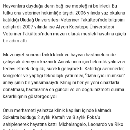
Hayvanlara duyduğu derin bağ ise mesleğini belirledi. Bu
tutku onu veteriner hekimliğe taşıdı. 2006 yılında yaz okuluna
katıldığı Uludağ Üniversitesi Veteriner Fakültesi’nde bilgisini
geliştirdi; 2007 yılında ise Afyon Kocatepe Üniversitesi
Veteriner Fakültesi’nden mezun olarak meslek hayatına güçlü
bir adım attı.
Mezuniyet sonrası farklı klinik ve hayvan hastanelerinde
çalışarak deneyim kazandı. Ancak onun için hekimlik yalnızca
tedavi etmek değildi; sürekli gelişmekti. Katıldığı seminerler,
kongreler ve yaptığı teknolojik yatırımlar, “daha iyisi mümkün”
anlayışının bir yansımasıydı. Kliniğini her yıl yeni cihazlarla
donatması, hastalarına en güncel ve en doğru hizmeti sunma
kararlılığının göstergesiydi.
Onun merhameti yalnızca klinik kapıları içinde kalmadı.
Sokakta bulduğu 2 aylık Kartal’ı ve 8 aylık Foks’u
sahiplenerek hayatına kattı. Michelangelo, Leonardo ve Riko