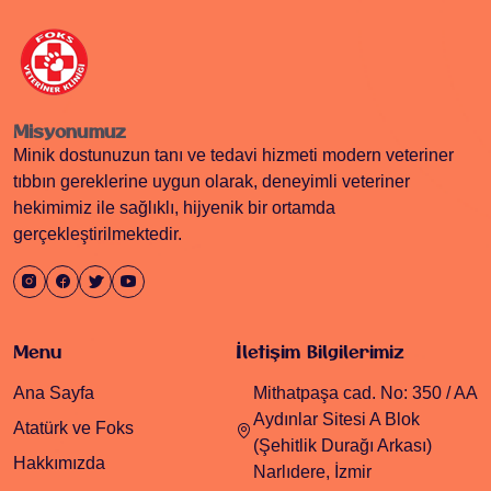
Misyonumuz
Minik dostunuzun tanı ve tedavi hizmeti modern veteriner
tıbbın gereklerine uygun olarak, deneyimli veteriner
hekimimiz ile sağlıklı, hijyenik bir ortamda
gerçekleştirilmektedir.
Menu
İletişim Bilgilerimiz
Ana Sayfa
Mithatpaşa cad. No: 350 / AA
Aydınlar Sitesi A Blok
Atatürk ve Foks
(Şehitlik Durağı Arkası)
Hakkımızda
Narlıdere, İzmir