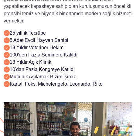
yapabilecek kapasiteye sahip olan kuruluşumuzun öncelikli
prensibi temiz ve hijyenik bir ortamda modern sağlık hizmeti
vermektir.
25 yılllık Tecrübe
5 Adet Evcil Hayvan Sahibi
18 Yıldır Veteriner Hekim
100'den Fazla Seminere Katıldı
13 Yıldır Açık Klinik
10'dan Fazla Kongreye Katıldı
Mutluluk Aşılamak Bizim İşimiz
Kartal, Foks, Michelengelo, Leonardo, Riko