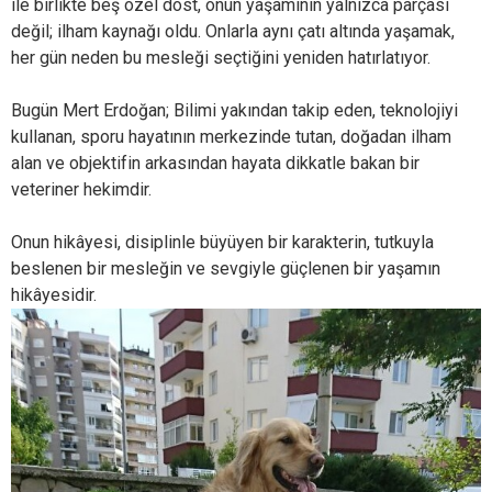
ile birlikte beş özel dost, onun yaşamının yalnızca parçası
değil; ilham kaynağı oldu. Onlarla aynı çatı altında yaşamak,
her gün neden bu mesleği seçtiğini yeniden hatırlatıyor.
Bugün Mert Erdoğan; Bilimi yakından takip eden, teknolojiyi
kullanan, sporu hayatının merkezinde tutan, doğadan ilham
alan ve objektifin arkasından hayata dikkatle bakan bir
veteriner hekimdir.
Onun hikâyesi, disiplinle büyüyen bir karakterin, tutkuyla
beslenen bir mesleğin ve sevgiyle güçlenen bir yaşamın
hikâyesidir.