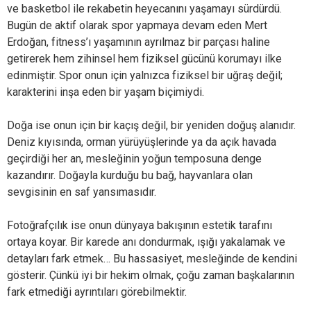
ve basketbol ile rekabetin heyecanını yaşamayı sürdürdü.
Bugün de aktif olarak spor yapmaya devam eden Mert
Erdoğan, fitness’ı yaşamının ayrılmaz bir parçası haline
getirerek hem zihinsel hem fiziksel gücünü korumayı ilke
edinmiştir. Spor onun için yalnızca fiziksel bir uğraş değil;
karakterini inşa eden bir yaşam biçimiydi.
Doğa ise onun için bir kaçış değil, bir yeniden doğuş alanıdır.
Deniz kıyısında, orman yürüyüşlerinde ya da açık havada
geçirdiği her an, mesleğinin yoğun temposuna denge
kazandırır. Doğayla kurduğu bu bağ, hayvanlara olan
sevgisinin en saf yansımasıdır.
Fotoğrafçılık ise onun dünyaya bakışının estetik tarafını
ortaya koyar. Bir karede anı dondurmak, ışığı yakalamak ve
detayları fark etmek… Bu hassasiyet, mesleğinde de kendini
gösterir. Çünkü iyi bir hekim olmak, çoğu zaman başkalarının
fark etmediği ayrıntıları görebilmektir.