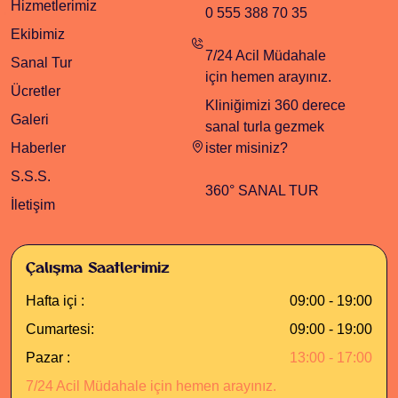
Hizmetlerimiz
0 555 388 70 35
Ekibimiz
7/24 Acil Müdahale
Sanal Tur
için hemen arayınız.
Ücretler
Kliniğimizi 360 derece
Galeri
sanal turla gezmek
Haberler
ister misiniz?
S.S.S.
360° SANAL TUR
İletişim
Çalışma Saatlerimiz
Hafta içi :
09:00 - 19:00
Cumartesi:
09:00 - 19:00
Pazar :
13:00 - 17:00
7/24 Acil Müdahale için hemen arayınız.