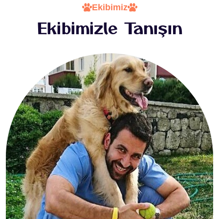
Ekibimiz
Ekibimizle
Tanışın