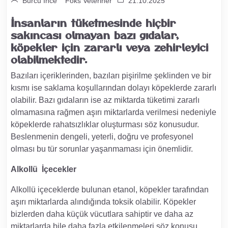
Burcu İnce
Foks Veteriner
21.10.2025
İnsanların tüketmesinde hiçbir
sakıncası olmayan bazı gıdalar,
köpekler için zararlı veya zehirleyici
olabilmektedir.
Bazıları içeriklerinden, bazıları pişirilme şeklinden ve bir
kısmı ise saklama koşullarından dolayı köpeklerde zararlı
olabilir. Bazı gıdaların ise az miktarda tüketimi zararlı
olmamasına rağmen aşırı miktarlarda verilmesi nedeniyle
köpeklerde rahatsızlıklar oluşturması söz konusudur.
Beslenmenin dengeli, yeterli, doğru ve profesyonel
olması bu tür sorunlar yaşanmaması için önemlidir.
Alkollü İçecekler
Alkollü içeceklerde bulunan etanol, köpekler tarafından
aşırı miktarlarda alındığında toksik olabilir. Köpekler
bizlerden daha küçük vücutlara sahiptir ve daha az
miktarlarda bile daha fazla etkilenmeleri söz konusu