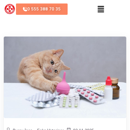
0 555 388 70 35