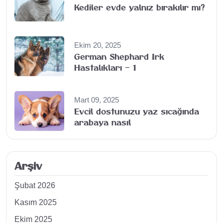
Kediler evde yalnız bırakılır mı?
Ekim 20, 2025
German Shephard Irk
Hastalıkları – 1
Mart 09, 2025
Evcil dostunuzu yaz sıcağında
arabaya nasıl
Arşiv
Şubat 2026
Kasım 2025
Ekim 2025