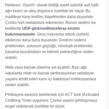
Herkesin
‘Aspirin’
olarak bildiği asetil salisilik asit hafif
ağrı kesici ve ateş düşürücü özellikte bir ilaçtır. Bu
maddeye karşı kediler, köpeklerden daha duyarlıdır.
Çünkü hızlı metabolize edemezler. Bunun nedeni ise
kedilerde
UDP-glukroniltransferaz enzimi
bulunmamasıdır
. Genç hayvanlar toksik (zehirli)
etkilerine daha fazla duyarlıdır. Sindirim sistemi
problemleri, solunum güçlüğü, nörolojik problemler,
kanama bozuklukları ve böbrek yetmezliğine neden
olabilir.
Mide veya barsak ülserine yol açabilir. Bazı ağır
vakalarda mide ve barsak perforasyonları sebebiyle
yaşamı tehdit eden karın içi bakteriyel enfeksiyonlara
neden olabilir.
Pıhtılaşma süresini belirlemek için ACT testi (Activated
Clotthing Time) uygulanır. Çünkü aspirin pıhtılaşmaya
engel olabilecek özellikte bir ilaçtır.