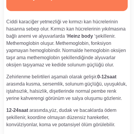
Ciddi karaciğer yetmezliği ve kırmızı kan hücrelerinin
hasarına sebep olur. Kırmızı kan hücrelerinin yıkılmasına
bağlı anemi ve alyuvarlarda ‘
Heinz body
‘şekillenir.
Methemoglobin oluşur. Methemoglobin, fonksiyon
yapmayan hemoglobindir. Normalde hemoglobin oksijen
taşır ama methemoglobin şekillendiğinde alyuvarlar
oksijen taşıyamaz ve kedide solunum güçlüğü olur.
Zehirlenme belirtileri aşamalı olarak gelişir.
0-12saat
arasında kusma, sersemlik, solunum güçlüğü, uyuşukluk,
iştahsızlık, halsizlik, dişetlerinde normal pembe renk
yerine kahverengi görünüm ve salya oluşumu gözlenir.
12-24saat
arasında,yüz, dudak ve bacaklarda ödem
şekillenir, koordine olmayan düzensiz hareketler,
konvülziyonlar, koma ve potansiyel ölüm görülebilir.