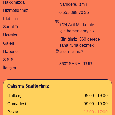
Hakkımızda
Narlıdere, İzmir
Hizmetlerimiz
0 555 388 70 35
Ekibimiz
7/24 Acil Müdahale
Sanal Tur
için hemen arayınız.
Ücretler
Kliniğimizi 360 derece
Galeri
sanal turla gezmek
Haberler
ister misiniz?
S.S.S.
360° SANAL TUR
İletişim
Çalışma Saatlerimiz
Hafta içi :
09:00 - 19:00
Cumartesi:
09:00 - 19:00
Pazar :
13:00 - 17:00