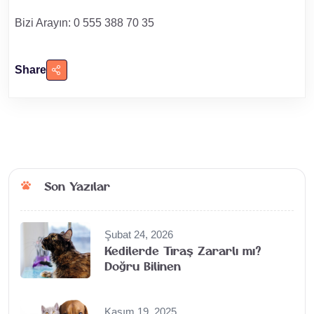
Bizi Arayın: 0 555 388 70 35
Share
Son Yazılar
Şubat 24, 2026
Kedilerde Tıraş Zararlı mı?
Doğru Bilinen
Kasım 19, 2025